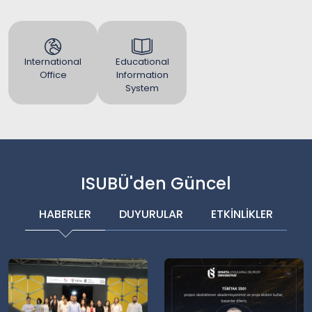
International
Educational
Office
Information
System
ISUBÜ'den Güncel
HABERLER
DUYURULAR
ETKİNLİKLER