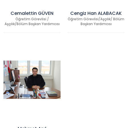
Cemalettin GÜVEN
Cengiz Han ALABACAK
Öğretim Görevlisi /
Öğretim Görevlisi/Aşçılık/ Bölüm
Aşçılık/Bölüm Başkan Yardımcısı
Başkan Yardımcısı