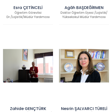
Esra ÇETİNCELİ
Agâh BAŞDEĞİRMEN
Öğretim Görevlisi
Doktor Öğretim Üyesi /Lojistik/
Dr./Lojistik/Müdür Yardımcısı
Yüksekokul Müdür Yardımcısı
Zahide GENÇTÜRK
Nesrin ŞALVARCI TÜRELİ