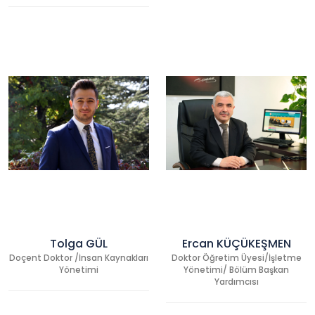
Tolga GÜL
Ercan KÜÇÜKEŞMEN
Doçent Doktor /İnsan Kaynakları
Doktor Öğretim Üyesi/İşletme
Yönetimi
Yönetimi/ Bölüm Başkan
Yardımcısı