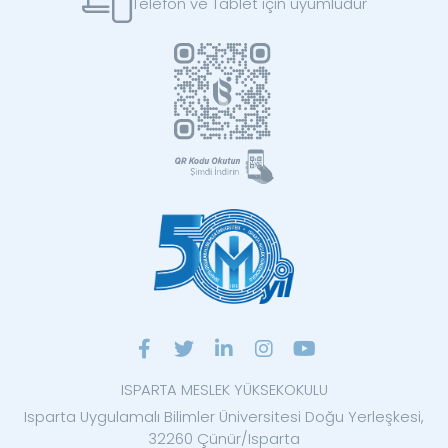
Telefon ve Tablet için uyumludur
ISPARTA MESLEK YÜKSEKOKULU
Isparta Uygulamalı Bilimler Üniversitesi Doğu Yerleşkesi,
32260 Çünür/Isparta