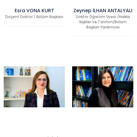
Esra VONA KURT
Zeynep İLHAN ANTALYALI
Doçent Doktor / Bölüm Başkanı
Doktor Öğretim Üyesi /Halkla
İlişkiler Ve Tanıtım/Bölüm
Başkan Yardımcısı