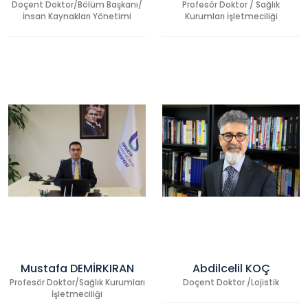
Doçent Doktor/Bölüm Başkanı/
Profesör Doktor / Sağlık
İnsan Kaynakları Yönetimi
Kurumları İşletmeciliği
Mustafa DEMİRKIRAN
Abdilcelil KOÇ
Profesör Doktor/Sağlık Kurumları
Doçent Doktor /Lojistik
İşletmeciliği