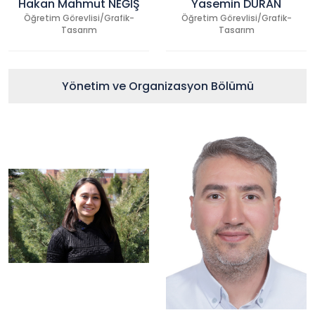
Hakan Mahmut NEĞİŞ
Yasemin DURAN
Öğretim Görevlisi/Grafik-
Öğretim Görevlisi/Grafik-
Tasarım
Tasarım
Yönetim ve Organizasyon Bölümü