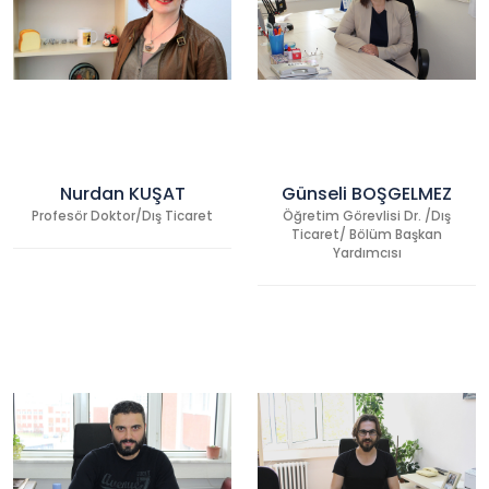
Nurdan KUŞAT
Günseli BOŞGELMEZ
Profesör Doktor/Dış Ticaret
Öğretim Görevlisi Dr. /Dış
Ticaret/ Bölüm Başkan
Yardımcısı