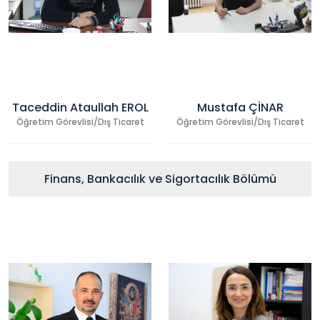
Taceddin Ataullah EROL
Mustafa ÇİNAR
Öğretim Görevlisi/Dış Ticaret
Öğretim Görevlisi/Dış Ticaret
Finans, Bankacılık ve Sigortacılık Bölümü