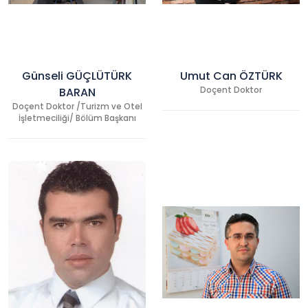
Günseli GÜÇLÜTÜRK
Umut Can ÖZTÜRK
BARAN
Doçent Doktor
Doçent Doktor /Turizm ve Otel
İşletmeciliği/ Bölüm Başkanı