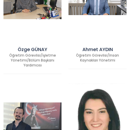
Özge GÜNAY
Ahmet AYDIN
Öğretim Görevlisi/İşletme
Öğretim Görevlisi/İnsan
Yönetimi/Bölüm Başkanı
Kaynakları Yönetimi
Yardımcısı