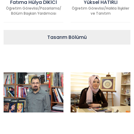
Fatıma Hülya DİKİCİ
Yüksel HATIRLI
Öğretim Görevlisi/Pazarlama/
Öğretim Görevlisi/Halkla İlişkiler
Bölüm Başkan Yardımcısı
ve Tanıtım
Tasarım Bölümü