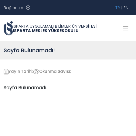
Bağlantılar
TR
|
EN
ISPARTA UYGULAMALI BİLİMLER ÜNİVERSİTESİ
ISPARTA MESLEK YÜKSEKOKULU
Sayfa Bulunamadı!
Yayın Tarihi:
Okunma Sayısı:
Sayfa Bulunamadı.