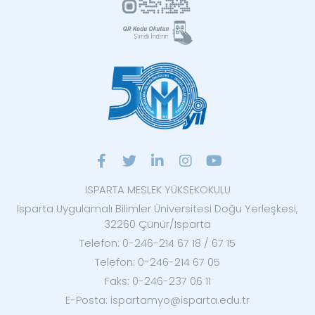
ISPARTA MESLEK YÜKSEKOKULU
Isparta Uygulamalı Bilimler Üniversitesi Doğu Yerleşkesi,
32260 Çünür/Isparta
Telefon: 0-246-214 67 18 / 67 15
Telefon: 0-246-214 67 05
Faks: 0-246-237 06 11
E-Posta: ispartamyo@isparta.edu.tr