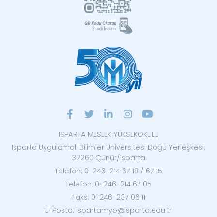
ISPARTA MESLEK YÜKSEKOKULU
Isparta Uygulamalı Bilimler Üniversitesi Doğu Yerleşkesi,
32260 Çünür/Isparta
Telefon: 0-246-214 67 18 / 67 15
Telefon: 0-246-214 67 05
Faks: 0-246-237 06 11
E-Posta: ispartamyo@isparta.edu.tr