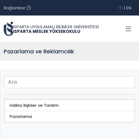
Bağlantılar
TR
|
EN
ISPARTA UYGULAMALI BİLİMLER ÜNİVERSİTESİ
ISPARTA MESLEK YÜKSEKOKULU
Pazarlama ve Reklamcılık
Halkla İlişkiler ve Tanıtım
Pazarlama