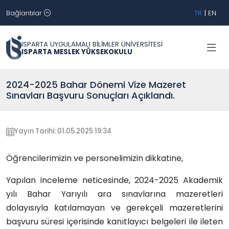
Bağlantılar
TR
|
EN
ISPARTA UYGULAMALI BİLİMLER ÜNİVERSİTESİ
ISPARTA MESLEK YÜKSEKOKULU
2024-2025 Bahar Dönemi Vize Mazeret
Sınavları Başvuru Sonuçları Açıklandı.
Yayın Tarihi: 01.05.2025 19:34
Öğrencilerimizin ve personelimizin dikkatine,
Yapılan inceleme neticesinde, 2024-2025 Akademik
yılı Bahar Yarıyılı ara sınavlarına mazeretleri
dolayısıyla katılamayan ve gerekçeli mazeretlerini
başvuru süresi içerisinde kanıtlayıcı belgeleri ile ileten