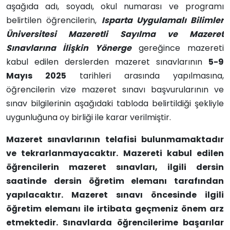
aşağıda adı, soyadı, okul numarası ve programı
belirtilen öğrencilerin,
Isparta Uygulamalı Bilimler
Üniversitesi Mazeretli Sayılma ve Mazeret
Sınavlarına İlişkin Yönerge
gereğince mazereti
kabul edilen derslerden mazeret sınavlarının
5-9
Mayıs 2025
tarihleri arasında yapılmasına,
öğrencilerin vize mazeret sınavı başvurularının ve
sınav bilgilerinin aşağıdaki tabloda belirtildiği şekliyle
uygunluğuna oy birliği ile karar verilmiştir.
Mazeret sınavlarının telafisi bulunmamaktadır
ve tekrarlanmayacaktır. Mazereti kabul edilen
öğrencilerin mazeret sınavları, ilgili dersin
saatinde dersin öğretim elemanı tarafından
yapılacaktır. Mazeret sınavı öncesinde ilgili
öğretim elemanı ile irtibata geçmeniz önem arz
etmektedir. Sınavlarda öğrencilerime başarılar