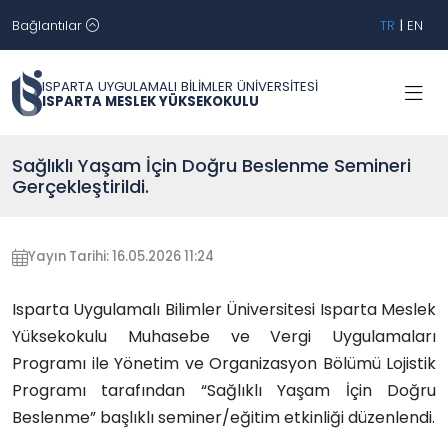
Bağlantılar
TR
|
EN
ISPARTA UYGULAMALI BİLİMLER ÜNİVERSİTESİ
ISPARTA MESLEK YÜKSEKOKULU
Sağlıklı Yaşam İçin Doğru Beslenme Semineri
Gerçekleştirildi.
Yayın Tarihi: 16.05.2026 11:24
Isparta Uygulamalı Bilimler Üniversitesi Isparta Meslek
Yüksekokulu Muhasebe ve Vergi Uygulamaları
Programı ile Yönetim ve Organizasyon Bölümü Lojistik
Programı tarafından “Sağlıklı Yaşam İçin Doğru
Beslenme” başlıklı seminer/eğitim etkinliği düzenlendi.