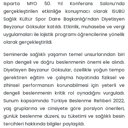
Isparta MYO 50. Yıl Konferans Salonu’nda
gerçekleştirilen etkinliğe konuşmacı olarak ISUBÜ
Sağlık Kültür Spor Daire Başkanlığı’ndan Diyetisyen
Beyzanur Göksular katıldı. Etkinlik, muhasebe ve vergi
uygulamaları ile lojistik programı öğrencilerine yönelik
olarak gerçekleştirildi.
Seminerde sağlıklı yaşamın temel unsurlarından biri
olan dengeli ve doğru beslenmenin önemi ele alındı.
Diyetisyen Beyzanur Göksular, özellikle yoğun tempo
gerektiren eğitim ve çalışma hayatında fiziksel ve
zihinsel performansın korunabilmesi için yeterli ve
dengeli beslenmenin kritik rol oynadığını vurguladı.
Sunum kapsamında Türkiye Beslenme Rehberi 2022,
yaş gruplarına ve cinsiyete göre porsiyon önerileri,
günlük beslenme düzeni, su tüketimi ve sağlıklı besin
tercihleri hakkında bilgiler paylaşıldı.