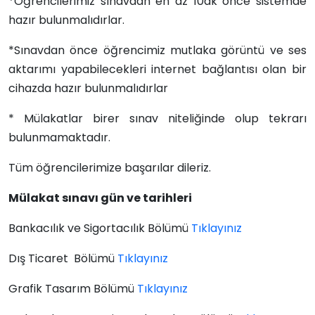
*Öğrencilerimiz sınavdan en az 10dk önce sistemde
hazır bulunmalıdırlar.
*Sınavdan önce öğrencimiz mutlaka görüntü ve ses
aktarımı yapabilecekleri internet bağlantısı olan bir
cihazda hazır bulunmalıdırlar
* Mülakatlar birer sınav niteliğinde olup tekrarı
bulunmamaktadır.
Tüm öğrencilerimize başarılar dileriz.
Mülakat sınavı gün ve tarihleri
Bankacılık ve Sigortacılık Bölümü
Tıklayınız
Dış Ticaret Bölümü
Tıklayınız
Grafik Tasarım Bölümü
Tıklayınız