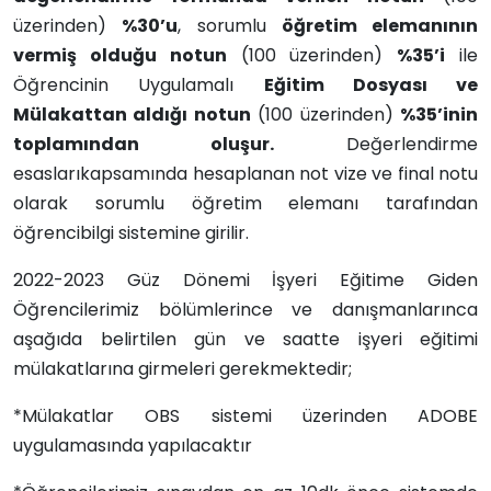
üzerinden)
%30’u
, sorumlu
öğretim elemanının
vermiş olduğu notun
(100 üzerinden)
%35’i
ile
Öğrencinin Uygulamalı
Eğitim Dosyası ve
Mülakattan aldığı notun
(100 üzerinden)
%35’inin
toplamından oluşur.
Değerlendirme
esaslarıkapsamında hesaplanan not vize ve final notu
olarak sorumlu öğretim elemanı tarafından
öğrencibilgi sistemine girilir.
2022-2023 Güz Dönemi İşyeri Eğitime Giden
Öğrencilerimiz bölümlerince ve danışmanlarınca
aşağıda belirtilen gün ve saatte işyeri eğitimi
mülakatlarına girmeleri gerekmektedir;
*Mülakatlar OBS sistemi üzerinden ADOBE
uygulamasında yapılacaktır