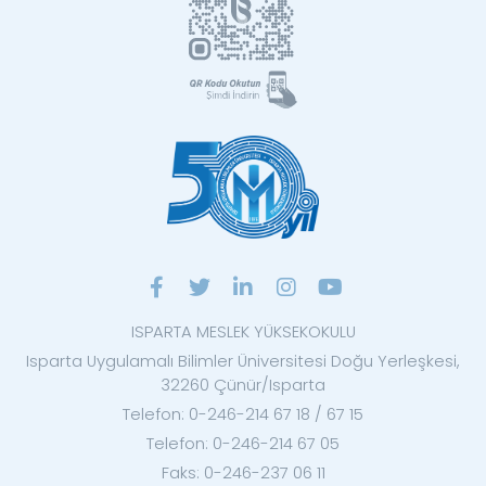
ISPARTA MESLEK YÜKSEKOKULU
Isparta Uygulamalı Bilimler Üniversitesi Doğu Yerleşkesi,
32260 Çünür/Isparta
Telefon: 0-246-214 67 18 / 67 15
Telefon: 0-246-214 67 05
Faks: 0-246-237 06 11