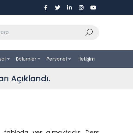
sal
Bölümler
Personel
İletişim
rı Açıklandı.
 tabloda yer almaktadır. Ders