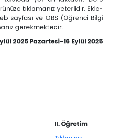
nüze tıklamanız yeterlidir. Ekle-
web sayfası ve OBS (Öğrenci Bilgi
olmanız gerekmektedir.
ylül 2025 Pazartesi-16 Eylül 2025
II. Öğretim