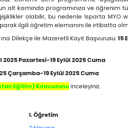
n alt kısmında programınıza ve öğrenim türü
ğişiklikler olabilir, bu nedenle Isparta MYO 
aparak ilgili öğretim elemanını ile irtibatta 
rına Dilekçe ile Mazeretli Kayıt
Başvurusu:
15 E
ül 2025 Pazartesi-19 Eylül 2025 Cuma
2025 Çarşamba-19 Eylül 2025 Cuma
tan Eğitim) Kılavuzunu
inceleyiniz.
I. Öğretim