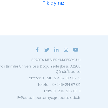
Tıklayınız
ISPARTA MESLEK YÜKSEKOKULU
lı Bilimler Üniversitesi Doğu Yerleşkesi, 32260
Çünür/Isparta
Telefon: 0-246-214 67 18 / 67 15
Telefon: 0-246-214 67 05
Faks: 0-246-237 06 11
E-Posta: ispartamyo@isparta.edu.tr