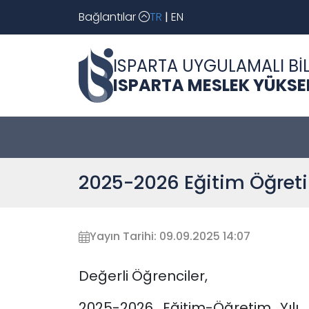
Bağlantılar
TR
|
EN
ISPARTA UYGULAMALI BİL
ISPARTA MESLEK YÜKS
2025-2026 Eğitim Öğreti
Yayın Tarihi: 09.09.2025 14:07
Değerli Öğrenciler,
2025-2026 Eğitim-Öğretim Yıl