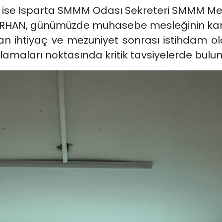
 ise Isparta SMMM Odası Sekreteri
SMMM Me
 TURHAN, günümüzde muhasebe mesleğinin karş
an ihtiyaç ve mezuniyet sonrası istihdam ola
nlamaları noktasında kritik tavsiyelerde bulu