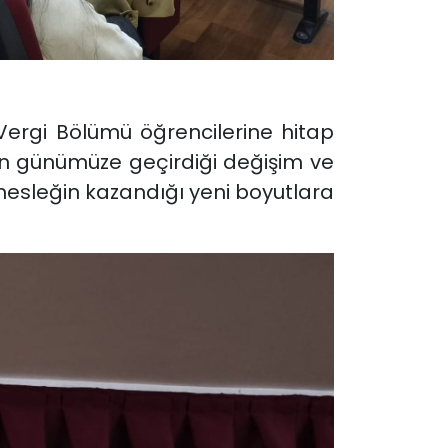
rgi Bölümü öğrencilerine hitap
en günümüze geçirdiği değişim ve
 mesleğin kazandığı yeni boyutlara