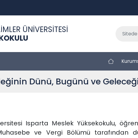
İMLER ÜNİVERSİTESİ
EKOKULU
Kurum
ğinin Dünü, Bugünü ve Geleceği"
ersitesi
Isparta Meslek Yüksekokulu
, öğren
uhasebe ve Vergi Bölümü tarafından dü