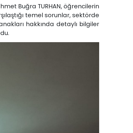
hmet Buğra TURHAN
, öğrencilerin
ılaştığı temel sorunlar, sektörde
nakları hakkında detaylı bilgiler
ndu.