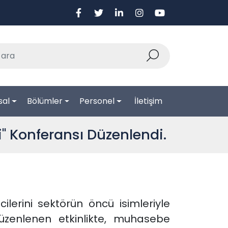
sal
Bölümler
Personel
İletişim
 Konferansı Düzenlendi.
cilerini sektörün öncü isimleriyle
zenlenen etkinlikte, muhasebe