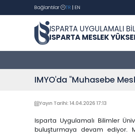
Bağlantılar
TR
|
EN
ISPARTA UYGULAMALI BİL
ISPARTA MESLEK YÜKS
IMYO'da "Muhasebe Mesle
Yayın Tarihi: 14.04.2026 17:13
Isparta Uygulamalı Bilimler Üniv
buluşturmaya devam ediyor. M