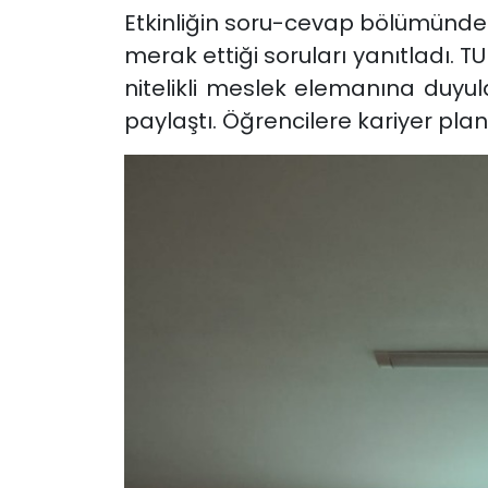
Etkinliğin soru-cevap bölümünde
merak ettiği soruları yanıtladı.
nitelikli meslek elemanına duyul
paylaştı. Öğrencilere kariyer pla