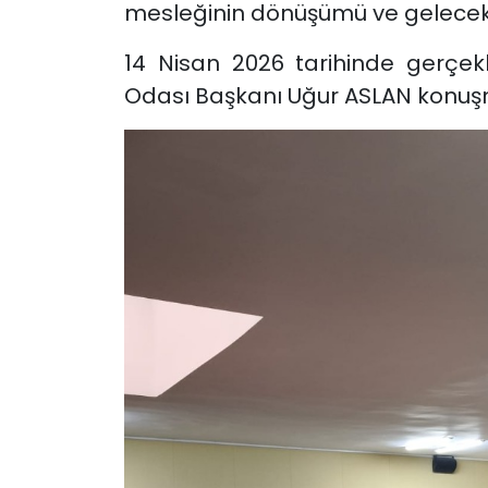
mesleğinin dönüşümü ve gelecek 
14 Nisan 2026
tarihinde gerçekl
Odası Başkanı
Uğur ASLAN
konuşm