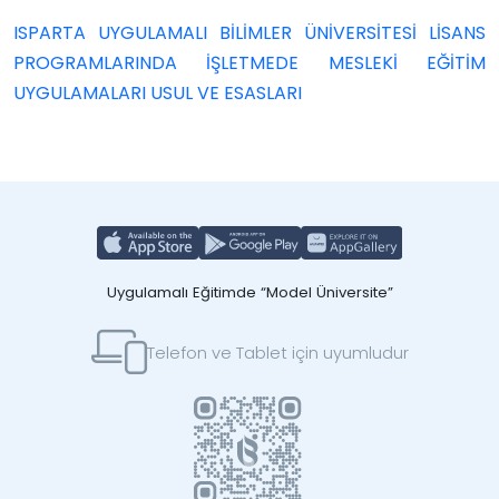
ISPARTA UYGULAMALI BİLİMLER ÜNİVERSİTESİ LİSANS
PROGRAMLARINDA İŞLETMEDE MESLEKİ EĞİTİM
UYGULAMALARI USUL VE ESASLARI
Uygulamalı Eğitimde “Model Üniversite”
Telefon ve Tablet için uyumludur