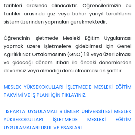
tarihleri arasında alınacaktır. Öğrencilerimizin bu
tarihler arasında güz veya bahar yarıyıl tercihlerini
sistem üzerinden yapmaları gerekmektedir.
Öğrencinin İşletmede Mesleki Eğitim Uygulaması
yapmak üzere işletmelere gidebilmesi için Genel
Ağırlıklı Not Ortalamasının (GNO) 1.8 veya üzeri olması
ve gideceği dönem itibarı ile önceki dönemlerden
devamsız veya almadığı dersi olmaması ön şarttır.
MESLEK YÜKSEKOKULLARI İŞLETMEDE MESLEKİ EĞİTİM
TAKVİMİ VE İŞ PLANI İÇİN TIKLAYINIZ.
ISPARTA UYGULAMALI BİLİMLER ÜNİVERSİTESİ MESLEK
YÜKSEKOKULLARI İŞLETMEDE MESLEKİ EĞİTİM
UYGULAMALARI USÜL VE ESASLARI