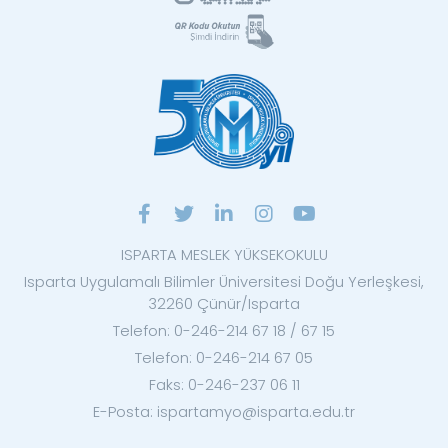
ISPARTA MESLEK YÜKSEKOKULU
Isparta Uygulamalı Bilimler Üniversitesi Doğu Yerleşkesi,
32260 Çünür/Isparta
Telefon: 0-246-214 67 18 / 67 15
Telefon: 0-246-214 67 05
Faks: 0-246-237 06 11
E-Posta: ispartamyo@isparta.edu.tr