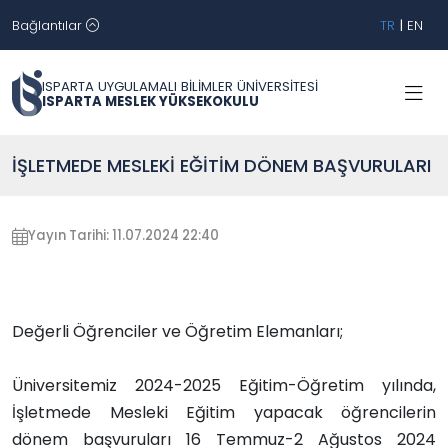
Bağlantılar
TR
|
EN
ISPARTA UYGULAMALI BİLİMLER ÜNİVERSİTESİ
ISPARTA MESLEK YÜKSEKOKULU
İŞLETMEDE MESLEKİ EĞİTİM DÖNEM BAŞVURULARI
Yayın Tarihi: 11.07.2024 22:40
Değerli Öğrenciler ve Öğretim Elemanları;
Üniversitemiz 2024-2025 Eğitim-Öğretim yılında,
İşletmede Mesleki Eğitim yapacak öğrencilerin
dönem başvuruları 16 Temmuz-2 Ağustos 2024