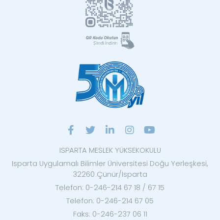
ISPARTA MESLEK YÜKSEKOKULU
Isparta Uygulamalı Bilimler Üniversitesi Doğu Yerleşkesi,
32260 Çünür/Isparta
Telefon: 0-246-214 67 18 / 67 15
Telefon: 0-246-214 67 05
Faks: 0-246-237 06 11