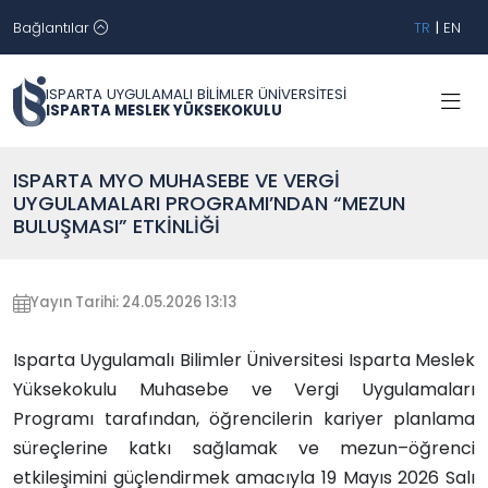
Bağlantılar
TR
|
EN
ISPARTA UYGULAMALI BİLİMLER ÜNİVERSİTESİ
ISPARTA MESLEK YÜKSEKOKULU
ISPARTA MYO MUHASEBE VE VERGİ
UYGULAMALARI PROGRAMI’NDAN “MEZUN
BULUŞMASI” ETKİNLİĞİ
Yayın Tarihi: 24.05.2026 13:13
Isparta Uygulamalı Bilimler Üniversitesi Isparta Meslek
Yüksekokulu Muhasebe ve Vergi Uygulamaları
Programı tarafından, öğrencilerin kariyer planlama
süreçlerine katkı sağlamak ve mezun–öğrenci
etkileşimini güçlendirmek amacıyla 19 Mayıs 2026 Salı