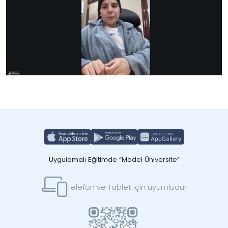
Uygulamalı Eğitimde “Model Üniversite”
Telefon ve Tablet için uyumludur