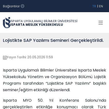
Bağlantılar
TR
|
EN
ISPARTA UYGULAMALI BİLİMLER ÜNİVERSİTESİ
ISPARTA MESLEK YÜKSEKOKULU
Lojistikte SAP Yazılımı Semineri Gerçekleştirildi.
Yayın Tarihi: 20.05.2026 11:59
Isparta Uygulamalı Bilimler Üniversitesi Isparta Meslek
Yüksekokulu Yönetim ve Organizasyon Bölümü Lojistik
Programı tarafından “Lojistikte SAP Yazılımı” başlıklı
seminer/eğitim etkinliği düzenlendi.
Isparta MYO 50. Yıl Konferans Salonu’nda
gerçekleştirilen etkinliğe konuşmacı olarak Türk