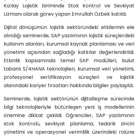
Kızılay Lojistik biriminde Stok Kontrol ve Sevkiyat
Uzmanı olarak görev yapan Emrullah Özbek katıldı.
Dijital dönüşümün lojistik sektöründeki etkilerinin ele
alındığı seminerde, SAP yazılımının lojistik süreçlerdeki
kullanım alanları, kurumsal kaynak planlaması ve veri
yönetimi açısından sağladığı katkılar değerlendirildi.
Etkinlik kapsamında temel SAP modülleri, bulut
tabanlı S/4HANA teknolojileri, kurumsal veri yönetimi,
profesyonel sertifikasyon süreçleri ve lojistik
alanındaki kariyer fırsatları hakkında bilgiler paylaşıldı.
Seminerde, lojistik sektörünün dijitalleşme sürecinde
bilgi teknolojileriyle bütünleşen yeni iş modellerinin
önemine dikkat çekildi. Öğrenciler, SAP yazılımının
stok kontrolü, sevkiyat planlama, tedarik zinciri
yönetimi ve operasyonel verimlilik üzerindeki rolüne