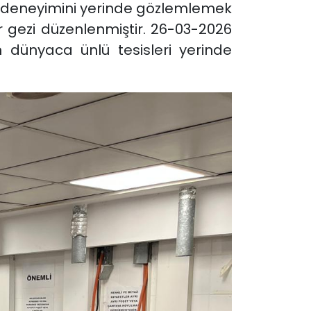
r deneyimini yerinde gözlemlemek
r gezi düzenlenmiştir. 26-03-2026
n dünyaca ünlü tesisleri yerinde