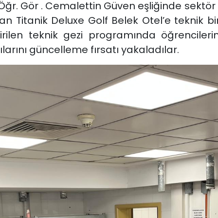
Öğr. Gör . Cemalettin Güven eşliğinde sektö
n Titanik Deluxe Golf Belek Otel’e teknik bi
rilen teknik gezi programında öğrencileri
larını güncelleme fırsatı yakaladılar.