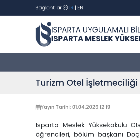
Bağlantılar
TR
|
EN
ISPARTA UYGULAMALI BİL
ISPARTA MESLEK YÜKS
Turizm Otel İşletmeciliğ
Yayın Tarihi: 01.04.2026 12:19
Isparta Meslek Yüksekokulu Ote
öğrencileri, bölüm başkanı Do