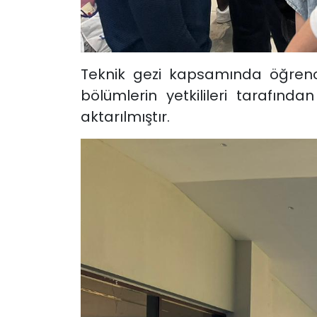
Teknik gezi kapsamında öğrencil
bölümlerin yetkilileri tarafınd
aktarılmıştır.