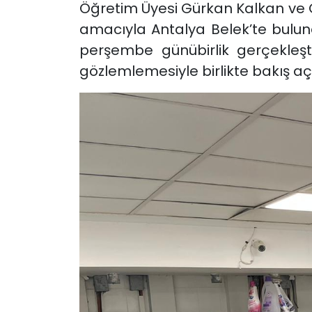
Öğretim Üyesi Gürkan Kalkan ve 
amacıyla Antalya Belek’te buluna
perşembe günübirlik gerçekleşti
gözlemlemesiyle birlikte bakış açı