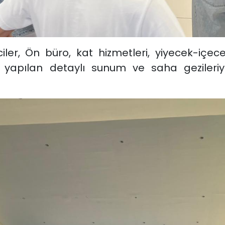
er, Ön büro, kat hizmetleri, yiyecek-içece
an yapılan detaylı sunum ve saha gezileriy