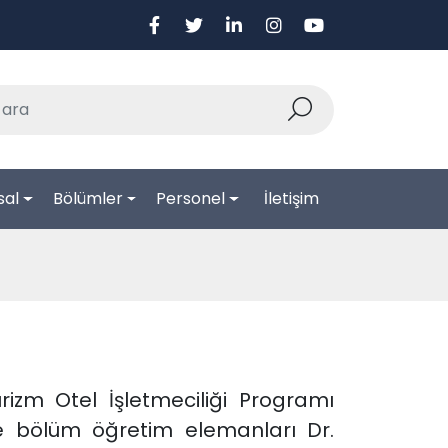
sal
Bölümler
Personel
İletişim
izm Otel İşletmeciliği Programı
e bölüm öğretim elemanları Dr.