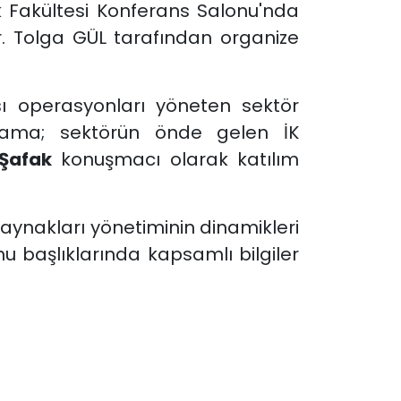
uk Fakültesi Konferans Salonu'nda
Dr. Tolga GÜL tarafından organize
sı operasyonları yöneten sektör
grama; sektörün önde gelen İK
Şafak
konuşmacı olarak katılım
 kaynakları yönetiminin dinamikleri
onu başlıklarında kapsamlı bilgiler