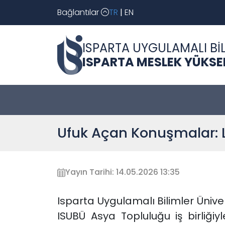
Bağlantılar
TR
|
EN
ISPARTA UYGULAMALI BİL
ISPARTA MESLEK YÜKS
Ufuk Açan Konuşmalar: Lo
Yayın Tarihi: 14.05.2026 13:35
Isparta Uygulamalı Bilimler Ünive
ISUBÜ Asya Topluluğu iş birliği