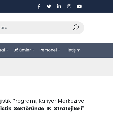
sal
Bölümler
Personel
İletişim
istik Programı, Kariyer Merkezi ve
stik Sektöründe İK Stratejileri"