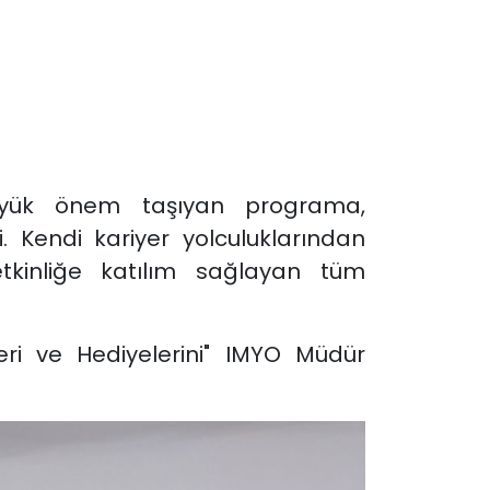
büyük önem taşıyan programa,
. Kendi kariyer yolculuklarından
etkinliğe katılım sağlayan tüm
eri ve Hediyelerini" IMYO Müdür