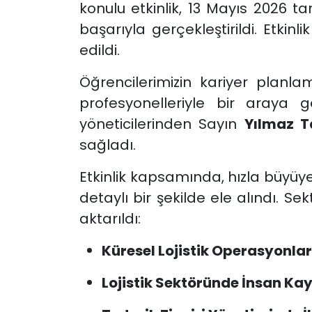
konulu etkinlik, 13 Mayıs 2026 t
başarıyla gerçekleştirildi. Etki
edildi.
Öğrencilerimizin kariyer planl
profesyonelleriyle bir araya
yöneticilerinden Sayın
Yılmaz T
sağladı.
Etkinlik kapsamında, hızla büyüyen
detaylı bir şekilde ele alındı. Se
aktarıldı:
Küresel Lojistik Operasyonl
Lojistik Sektöründe İnsan Kay