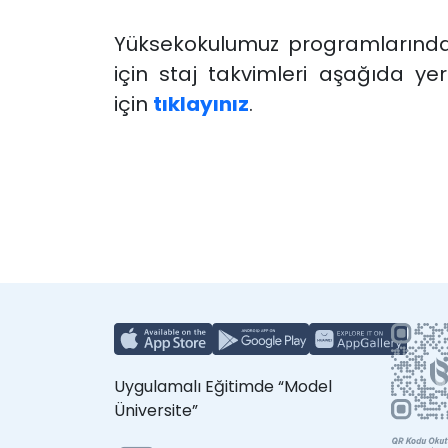
Yüksekokulumuz programlarında
için staj takvimleri aşağıda ye
için
tıklayınız
.
Uygulamalı Eğitimde “Model
Üniversite”