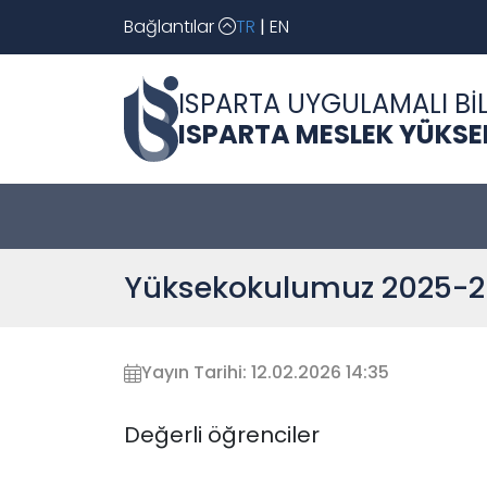
Bağlantılar
TR
|
EN
ISPARTA UYGULAMALI BİL
ISPARTA MESLEK YÜKS
Yüksekokulumuz 2025-20
Yayın Tarihi: 12.02.2026 14:35
Değerli öğrenciler