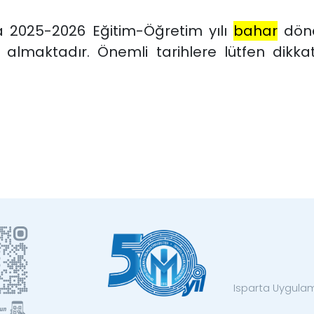
 2025-2026 Eğitim-Öğretim yılı
bahar
döne
r almaktadır. Önemli tarihlere lütfen dikka
Isparta Uygulama