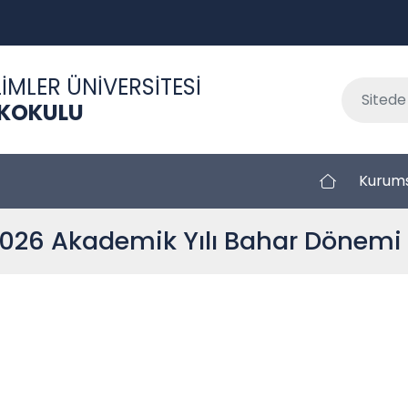
İMLER ÜNİVERSİTESİ
EKOKULU
Kurum
26 Akademik Yılı Bahar Dönemi S