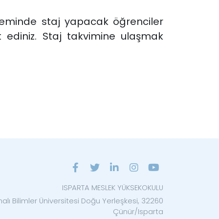
minde staj yapacak öğrenciler
t ediniz. Staj takvimine ulaşmak
ISPARTA MESLEK YÜKSEKOKULU
lı Bilimler Üniversitesi Doğu Yerleşkesi, 32260
Çünür/Isparta