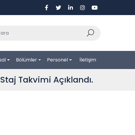
sal
Bölümler
Personel
İletişim
taj Takvimi Açıklandı.