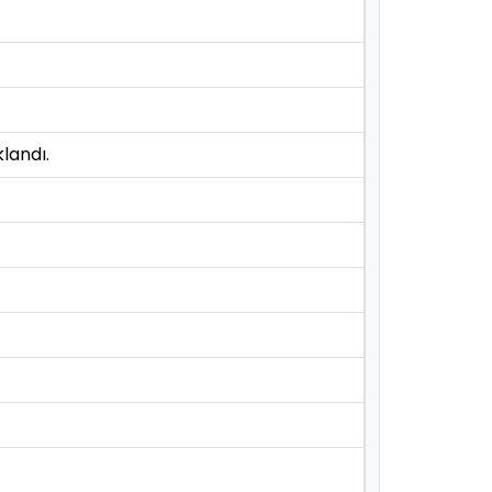
landı.