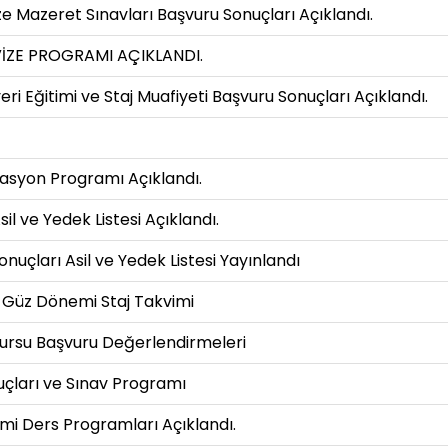
 Mazeret Sınavları Başvuru Sonuçları Açıklandı.
VİZE PROGRAMI AÇIKLANDI.
i Eğitimi ve Staj Muafiyeti Başvuru Sonuçları Açıklandı.
ntasyon Programı Açıklandı.
 ve Yedek Listesi Açıklandı.
uçları Asil ve Yedek Listesi Yayınlandı
 Güz Dönemi Staj Takvimi
ursu Başvuru Değerlendirmeleri
çları ve Sınav Programı
mi Ders Programları Açıklandı.