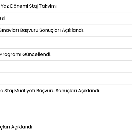
 Yaz Dönemi Staj Takvimi
esi
navları Başvuru Sonuçları Açıklandı.
Programı Güncellendi.
 Staj Muafiyeti Başvuru Sonuçları Açıklandı.
ları Açıklandı