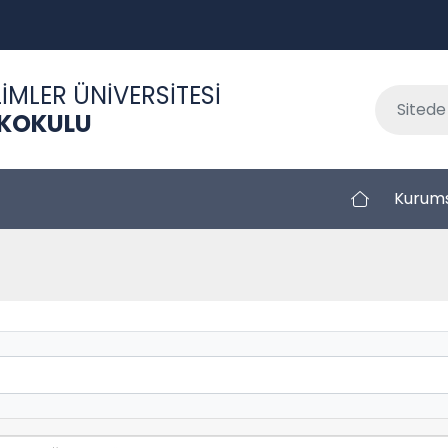
İMLER ÜNİVERSİTESİ
EKOKULU
Kurum