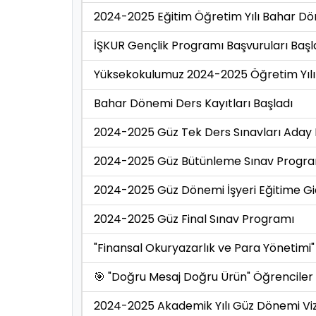
2024-2025 Eğitim Öğretim Yılı Bahar D
İŞKUR Gençlik Programı Başvuruları Başl
Yüksekokulumuz 2024-2025 Öğretim Yılı
Bahar Dönemi Ders Kayıtları Başladı
2024-2025 Güz Tek Ders Sınavları Aday Li
2024-2025 Güz Bütünleme Sınav Progr
2024-2025 Güz Dönemi İşyeri Eğitime Gid
2024-2025 Güz Final Sınav Programı
"Finansal Okuryazarlık ve Para Yönetimi"
🎯 "Doğru Mesaj Doğru Ürün" Öğrenciler 
2024-2025 Akademik Yılı Güz Dönemi V