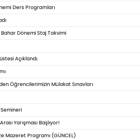
önemi Ders Programları
adı
 Bahar Dönemi Staj Takvimi
stesi Açıklandı.
amı
en Öğrencilerimizin Mülakat Sınavları
 Semineri
Arası Yarışması Başlıyor!
ize Mazeret Programı (GÜNCEL)