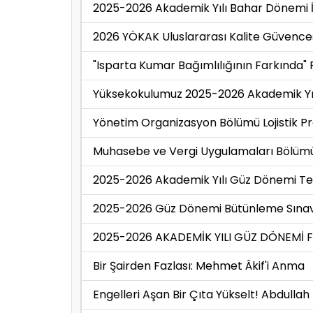
2025-2026 Akademik Yılı Bahar Dönemi İşy
2026 YÖKAK Uluslararası Kalite Güvence
"Isparta Kumar Bağımlılığının Farkında" P
Yüksekokulumuz 2025-2026 Akademik Yılı
Yönetim Organizasyon Bölümü Lojistik Pr
Muhasebe ve Vergi Uygulamaları Bölümü 
2025-2026 Akademik Yılı Güz Dönemi Tek 
2025-2026 Güz Dönemi Bütünleme Sınav 
2025-2026 AKADEMİK YILI GÜZ DÖNEMİ 
Bir Şairden Fazlası: Mehmet Âkif'i Anma
Engelleri Aşan Bir Çıta Yükselt! Abdullah 