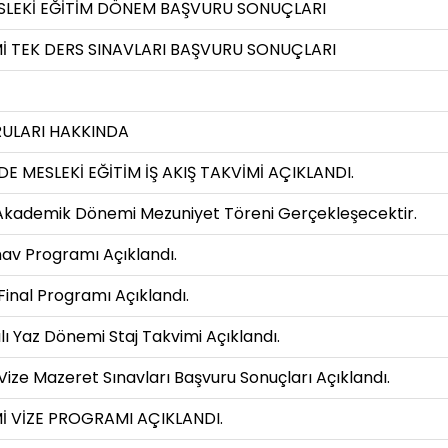
ESLEKİ EĞİTİM DÖNEM BAŞVURU SONUÇLARI
İ TEK DERS SINAVLARI BAŞVURU SONUÇLARI
RULARI HAKKINDA
E MESLEKİ EĞİTİM İŞ AKIŞ TAKVİMİ AÇIKLANDI.
Akademik Dönemi Mezuniyet Töreni Gerçekleşecektir.
v Programı Açıklandı.
inal Programı Açıklandı.
 Yaz Dönemi Staj Takvimi Açıklandı.
ze Mazeret Sınavları Başvuru Sonuçları Açıklandı.
İ VİZE PROGRAMI AÇIKLANDI.