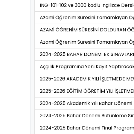
ING-101-102 ve 3000 kodlu İngilizce Ders
Azami Öğrenim Süresini Tamamlayan Öğren
AZAMİ ÖĞRENİM SÜRESİNİ DOLDURAN ÖĞ
Azami Öğrenim Süresini Tamamlayan Öğren
2024-2025 BAHAR DÖNEMİ EK SINAVLARI
Aşçılık Programına Yeni Kayıt Yaptıracak 
2025-2026 AKADEMİK YILI İŞLETMEDE M
2025-2026 EĞİTİM ÖĞRETİM YILI İŞLETMED
2024-2025 Akademik Yılı Bahar Dönemi Te
2024-2025 Bahar Dönemi Bütünleme Sına
2024-2025 Bahar Dönemi Final Programı