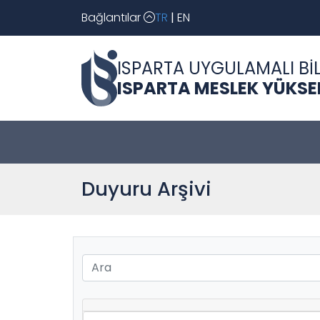
Bağlantılar
TR
|
EN
ISPARTA UYGULAMALI BİL
ISPARTA MESLEK YÜKS
Duyuru Arşivi